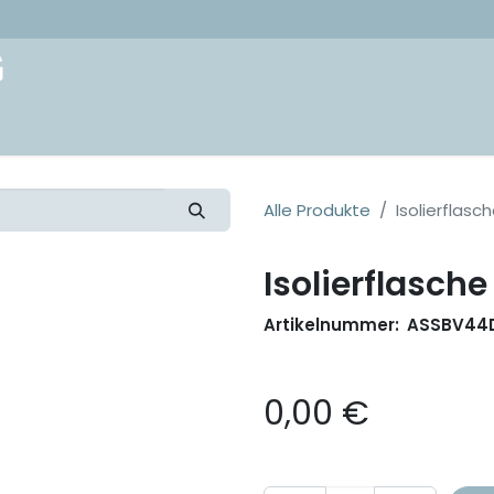
akt
Alle Produkte
Isolierflasc
Isolierflasche
Artikelnummer:
ASSBV44
0,00
€