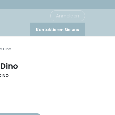
Anmelden
Kontaktieren Sie uns
he Dino
 Dino
DINO