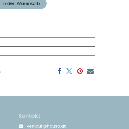
In den Warenkorb
e
Kontakt
verkauf@hausa.at