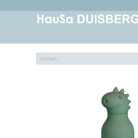
Home
Über uns
Geschichte
Kont