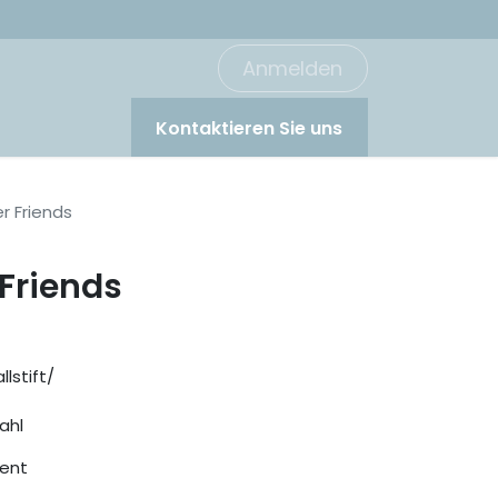
Anmelden
Kontaktieren Sie uns
r Friends
Friends
lstift/
ahl
gent