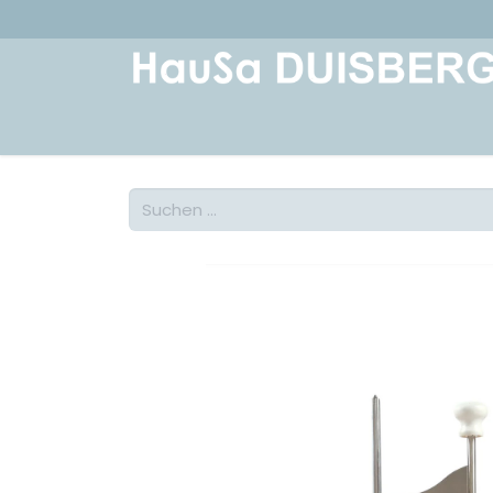
Home
Über uns
Geschichte
Kont