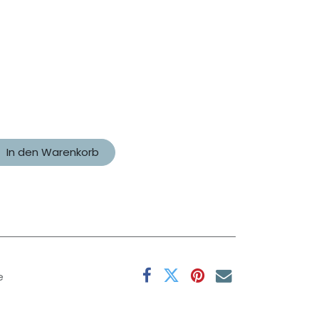
In den Warenkorb
e