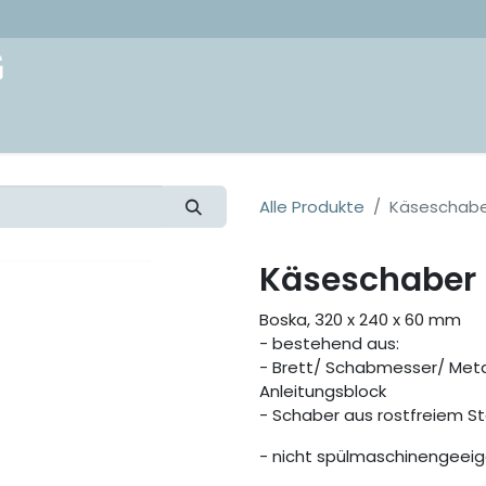
akt
Alle Produkte
Käseschabe
Käseschaber 
Boska, 320 x 240 x 60 mm
- bestehend aus:
- Brett/ Schabmesser/ Metal
Anleitungsblock
- Schaber aus rostfreiem St
- nicht spülmaschinengeei