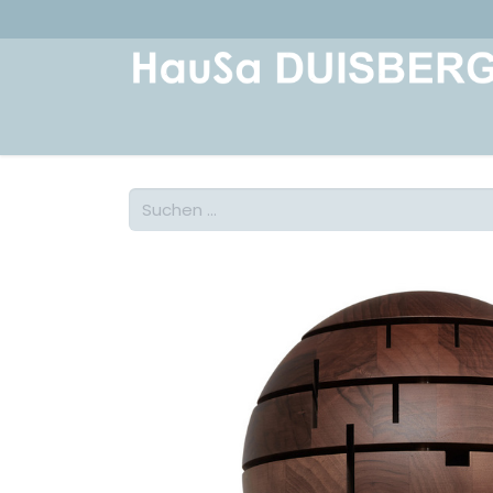
Home
Über uns
Geschichte
Kont