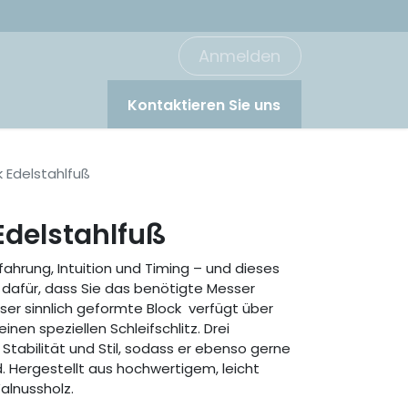
Anmelden
Kontaktieren Sie uns
 Edelstahlfuß
Edelstahlfuß
fahrung, Intuition und Timing – und dieses
 dafür, dass Sie das benötigte Messer
eser sinnlich geformte Block verfügt über
einen speziellen Schleifschlitz. Drei
Stabilität und Stil, sodass er ebenso gerne
 Hergestellt aus hochwertigem, leicht
alnussholz.