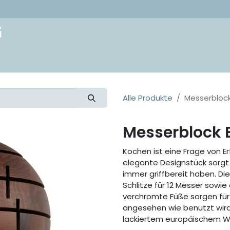
akt
Alle Produkte
Messerblock
Messerblock 
Kochen ist eine Frage von Er
elegante Designstück sorgt
immer griffbereit haben. Di
Schlitze für 12 Messer sowie 
verchromte Füße sorgen für 
angesehen wie benutzt wird.
lackiertem europäischem W