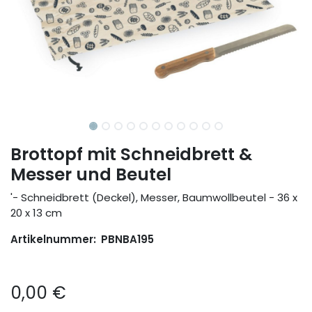
Brottopf mit Schneidbrett &
Messer und Beutel
'- Schneidbrett (Deckel), Messer, Baumwollbeutel - 36 x
20 x 13 cm
Artikelnummer:
PBNBA195
0,00
€