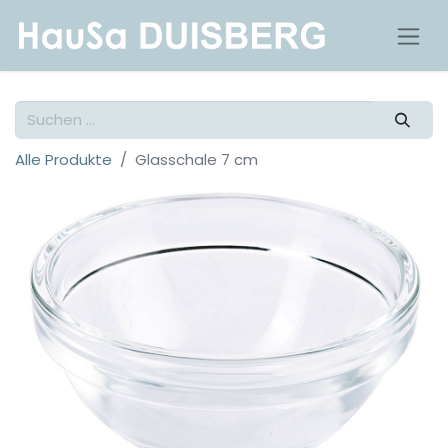
Alle Produkte
Glasschale 7 cm