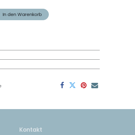
In den Warenkorb
e
Kontakt