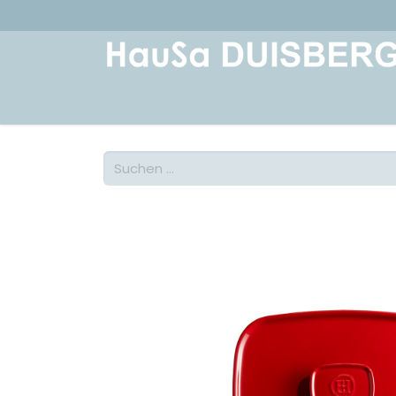
Home
Über uns
Geschichte
Kont