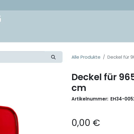
akt
Alle Produkte
Deckel für 
Deckel für 96
cm
Artikelnummer:
EH34-005
0,00
€