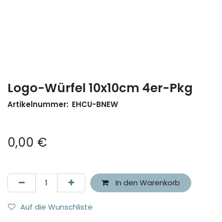
Logo-Würfel 10x10cm 4er-Pkg
Artikelnummer:
EHCU-BNEW
0,00
€
In den Warenkorb
Auf die Wunschliste