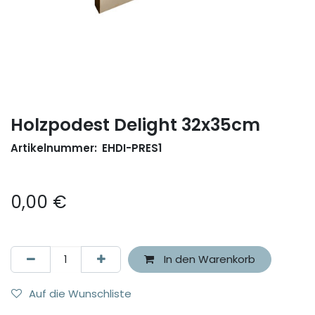
Holzpodest Delight 32x35cm
Artikelnummer:
EHDI-PRES1
0,00
€
In den Warenkorb
Auf die Wunschliste