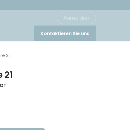
Anmelden
Kontaktieren Sie uns
re 21
 21
ROT