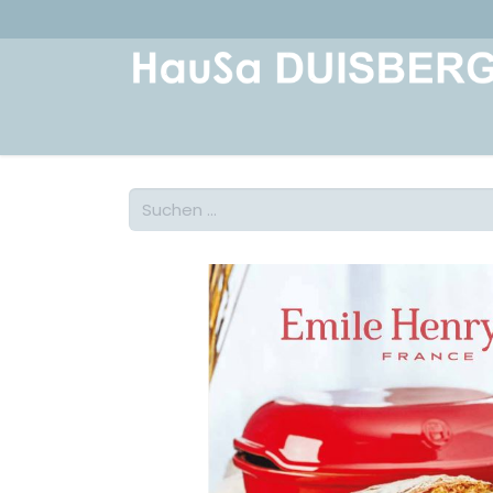
Home
Über uns
Geschichte
Kont