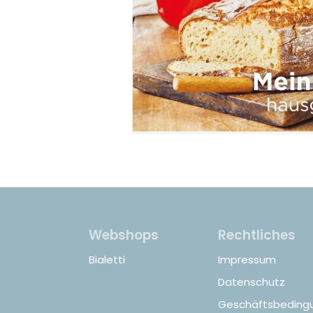
Webshops
Rechtliches
Bialetti
Impressum
Datenschutz
Geschäftsbeding