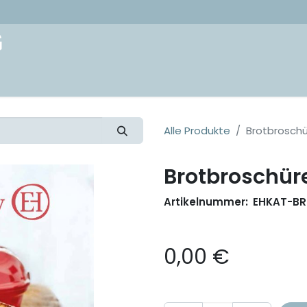
akt
Alle Produkte
Brotbroschü
Brotbroschüre
Artikelnummer:
EHKAT-B
0,00
€