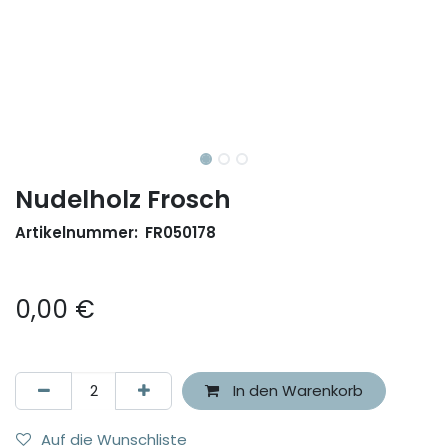
Nudelholz Frosch
Artikelnummer:
FR050178
0,00
€
In den Warenkorb
Auf die Wunschliste