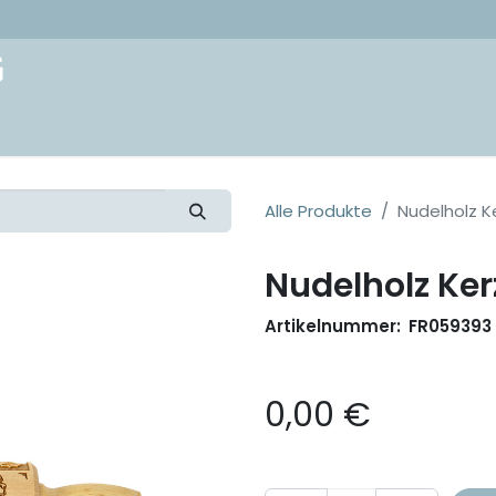
akt
Alle Produkte
Nudelholz K
Nudelholz Ker
Artikelnummer:
FR059393
0,00
€