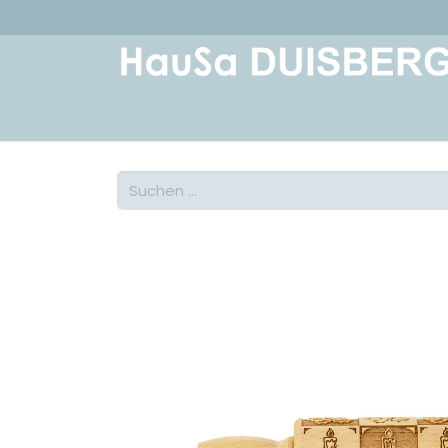
Home
Über uns
Geschichte
Kont