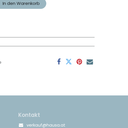
In den Warenkorb
e
Kontakt
verkauf@hausa.at