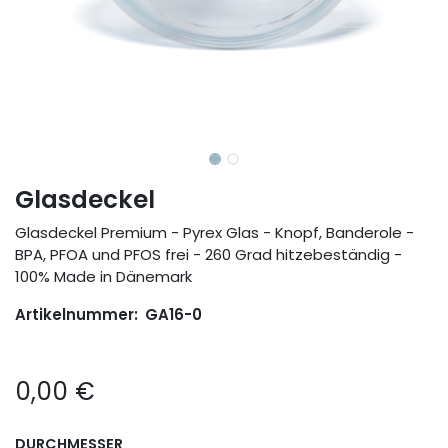
Glasdeckel
Glasdeckel Premium - Pyrex Glas - Knopf, Banderole -
BPA, PFOA und PFOS frei - 260 Grad hitzebeständig -
100% Made in Dänemark
Artikelnummer:
GA16-0
0,00
€
DURCHMESSER