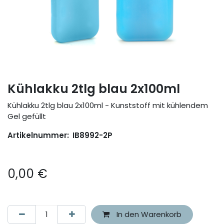
Kühlakku 2tlg blau 2x100ml
Kühlakku 2tlg blau 2x100ml - Kunststoff mit kühlendem
Gel gefüllt
Artikelnummer:
IB8992-2P
0,00
€
In den Warenkorb