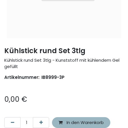
Kühlstick rund Set 3tlg
Kühlstick rund Set 3tlg - Kunststoff mit kühlendem Gel
gefüllt
Artikelnummer:
IB8999-3P
0,00
€
In den Warenkorb