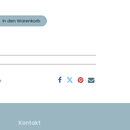
In den Warenkorb
e
Kontakt