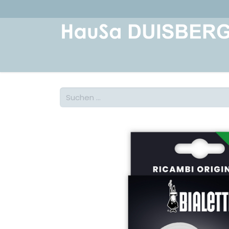
Home
Über uns
Geschichte
Kont