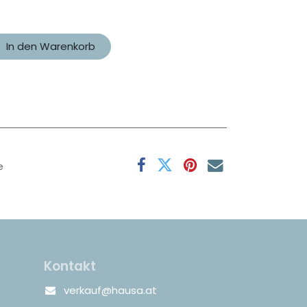
In den Warenkorb
e
Kontakt
verkauf@hausa.at