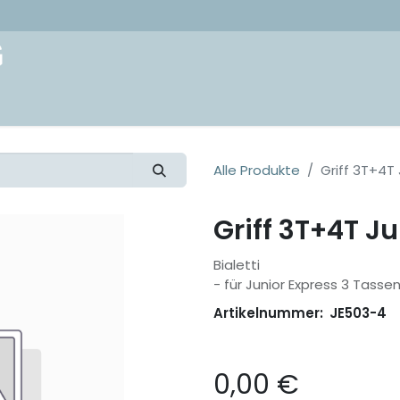
akt
Alle Produkte
Griff 3T+4T 
Griff 3T+4T J
Bialetti
- für Junior Express 3 Tasse
Artikelnummer:
JE503-4
0,00
€