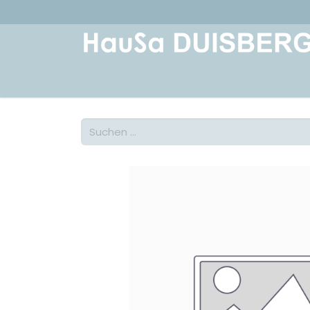
Home
Über uns
Geschichte
Kont