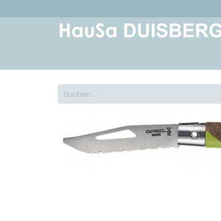
Home
Über uns
Geschichte
Kont