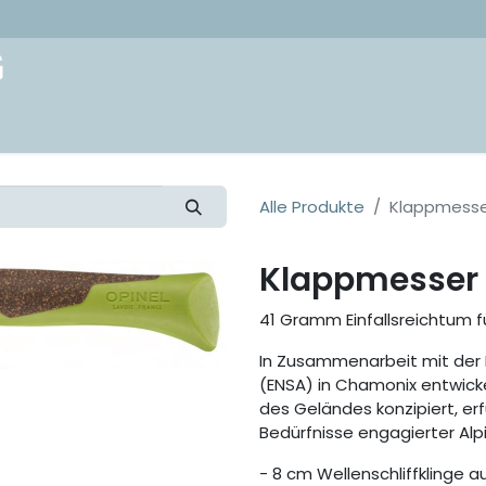
akt
Alle Produkte
Klappmesse
Klappmesser 
41 Gramm Einfallsreichtum f
In Zusammenarbeit mit der 
(ENSA) in Chamonix entwick
des Geländes konzipiert, er
Bedürfnisse engagierter Alpi
- 8 cm Wellenschliffklinge a