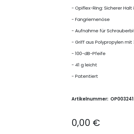
- Opiflex-Ring: Sicherer Halt
- Fangriemenöse
- Aufnahme für Schrauberbi
- Griff aus Polypropylen mit
- 100-dB-Pfeife
- 41 g leicht
- Patentiert
Artikelnummer:
OP003241
0,00
€