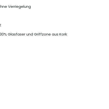
 ihne Verriegelung
t
 30% Glasfaser und Griffzone aus Kork