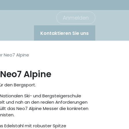
Anmelden
Kontaktieren Sie uns
r Neo7 Alpine
Neo7 Alpine
ür den Bergsport.
Nationalen Ski- und Bergsteigerschule
elt und nah an den realen Anforderungen
füllt das Neo7 Alpine Messer die konkreten
nisten.
us Edelstahl mit robuster Spitze