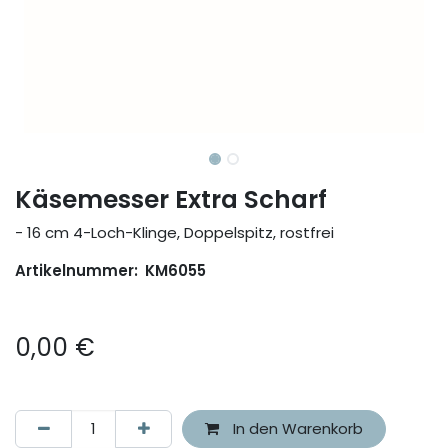
Käsemesser Extra Scharf
- 16 cm 4-Loch-Klinge, Doppelspitz, rostfrei
Artikelnummer:
KM6055
0,00
€
In den Warenkorb