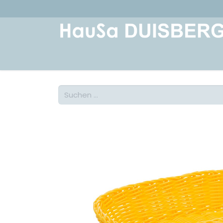
Home
Über uns
Geschichte
Kont