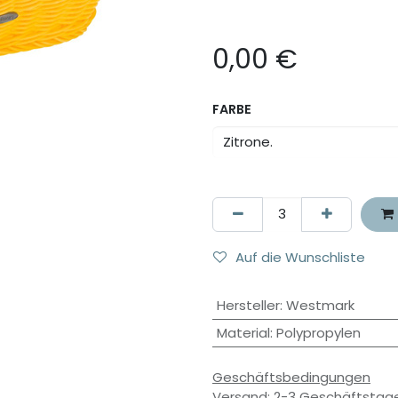
0,00
€
FARBE
Auf die Wunschliste
Hersteller
:
Westmark
Material
:
Polypropylen
Geschäftsbedingungen
Versand: 2-3 Geschäftstag