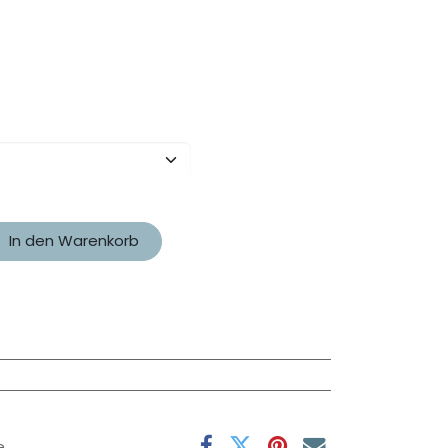
In den Warenkorb
e