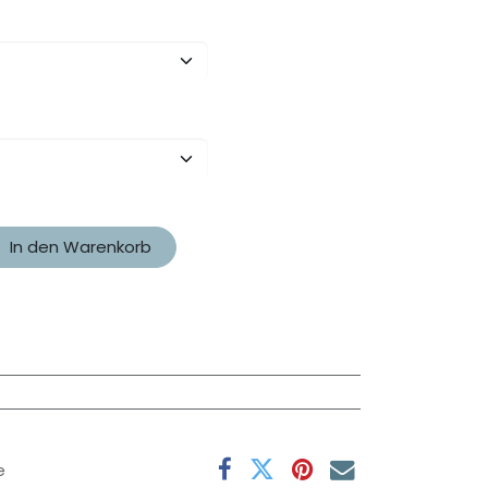
In den Warenkorb
e