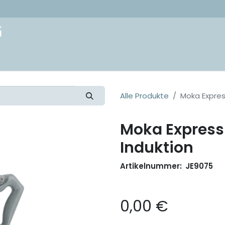
akt
Alle Produkte
Moka Expres
Moka Express
Induktion
Artikelnummer:
JE9075
0,00
€