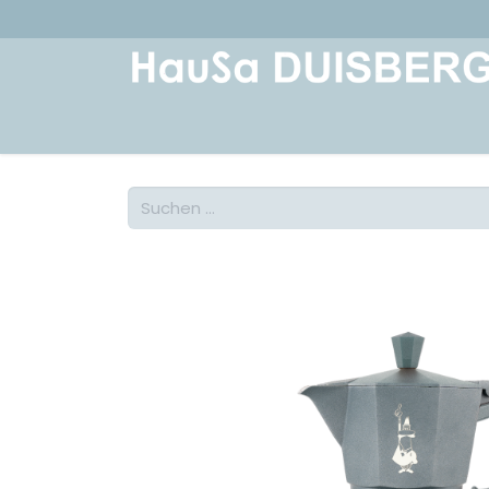
Home
Über uns
Geschichte
Kont