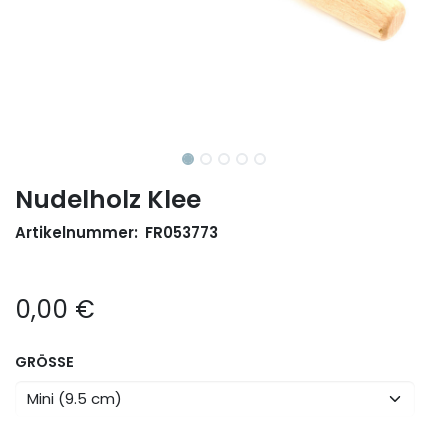
Nudelholz Klee
Artikelnummer:
FR053773
0,00
€
GRÖSSE