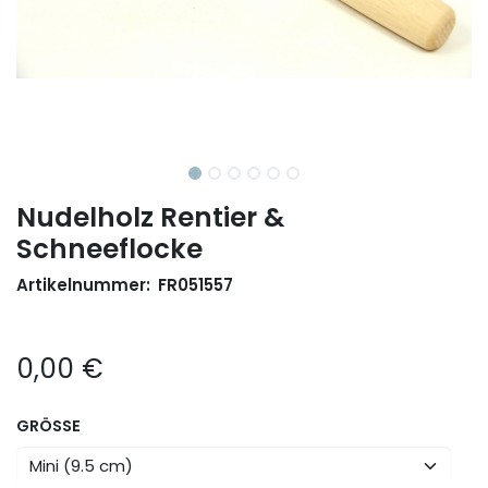
Nudelholz Rentier &
Schneeflocke
Artikelnummer:
FR051557
0,00
€
GRÖSSE