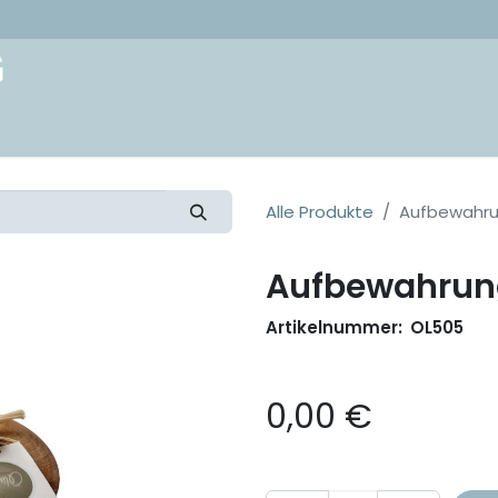
akt
Alle Produkte
Aufbewahru
Aufbewahrung
Artikelnummer:
OL505
0,00
€