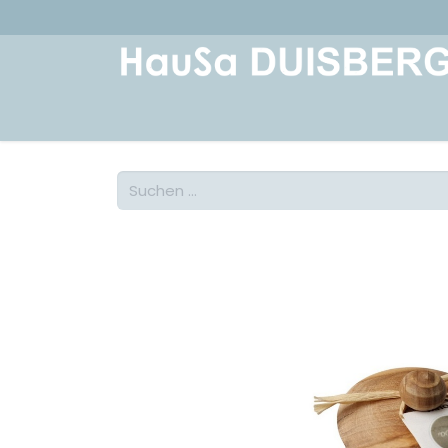
Home
Über uns
Geschichte
Kont