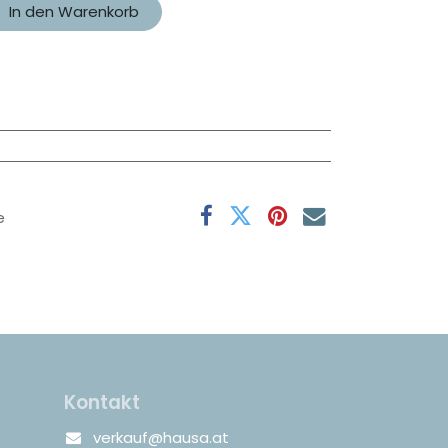
In den Warenkorb
e
Kontakt
verkauf@hausa.at