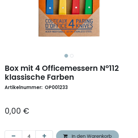
Box mit 4 Officemessern N°112
klassische Farben
Artikelnummer:
OP001233
0,00
€
In den Warenkorb