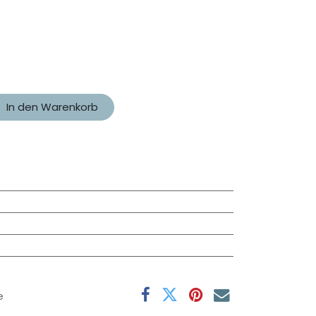
In den Warenkorb
e