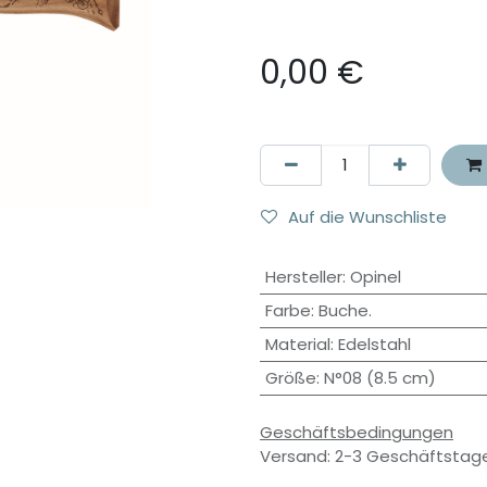
0,00
€
Auf die Wunschliste
Hersteller
:
Opinel
Farbe
:
Buche.
Material
:
Edelstahl
Größe
:
N°08 (8.5 cm)
Geschäftsbedingungen
Versand: 2-3 Geschäftstag