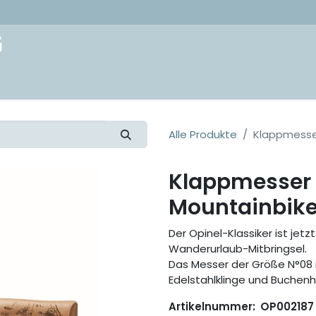
akt
Alle Produkte
Klappmesse
Klappmesser 
Mountainbik
Der Opinel-Klassiker ist jetz
Wanderurlaub-Mitbringsel.
Das Messer der Größe N°08 is
Edelstahlklinge und Buchenho
Artikelnummer:
OP002187