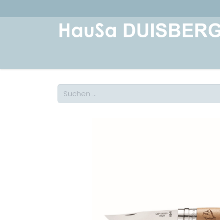
Home
Über uns
Geschichte
Kont