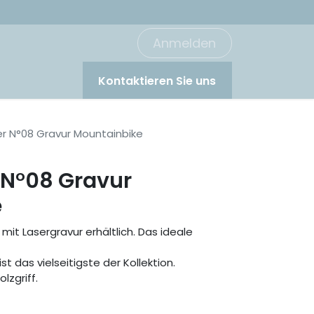
Anmelden
Kontaktieren Sie uns
r N°08 Gravur Mountainbike
N°08 Gravur
e
t mit Lasergravur erhältlich. Das ideale
t das vielseitigste der Kollektion.
lzgriff.