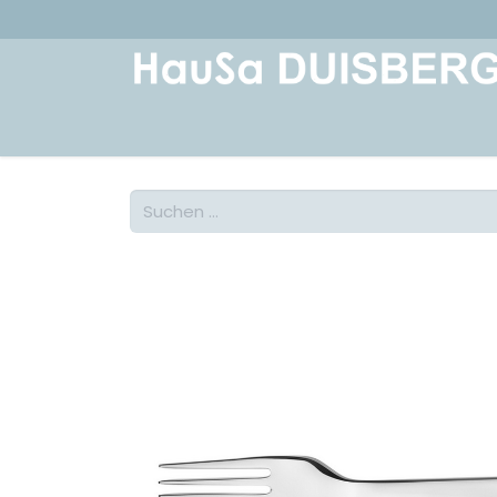
Home
Über uns
Geschichte
Kont