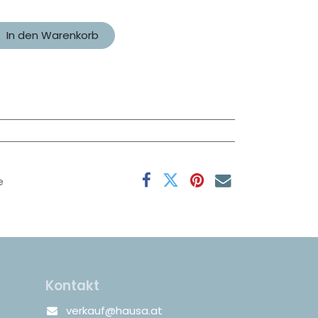
In den Warenkorb
e
Kontakt
verkauf@hausa.at