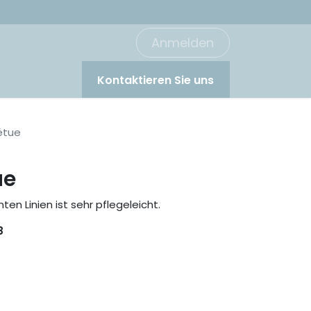
Anmelden
Kontaktieren Sie uns
étue
ue
ten Linien ist sehr pflegeleicht.
8