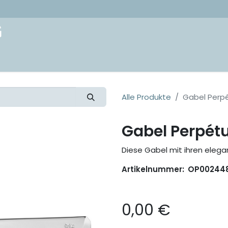
akt
Alle Produkte
Gabel Perp
Gabel Perpét
Diese Gabel mit ihren elegan
Artikelnummer:
OP00244
0,00
€