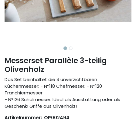
Messerset Parallèle 3-teilig
Olivenholz
Das Set beinhaltet die 3 unverzichtbaren
Küchenmesser: - N°118 Chefmesser, - N°120
Tranchiermesser
- N°126 Schälmesser. Ideal als Ausstattung oder als
Geschenk! Griffe aus Olivenholz!
Artikelnummer:
OP002494