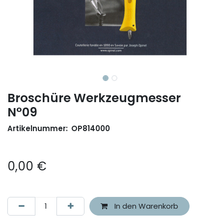
Broschüre Werkzeugmesser
N°09
Artikelnummer:
OP814000
0,00
€
In den Warenkorb