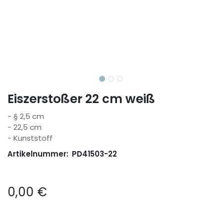
Eiszerstoßer 22 cm weiß
- § 2,5 cm
- 22,5 cm
- Kunststoff
Artikelnummer:
PD41503-22
0,00
€