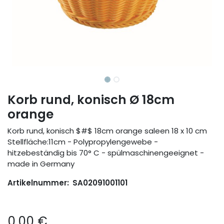
Korb rund, konisch Ø 18cm
orange
Korb rund, konisch $#$ 18cm orange saleen 18 x 10 cm
Stellfläche:11cm - Polypropylengewebe -
hitzebeständig bis 70° C - spülmaschinengeeignet -
made in Germany
Artikelnummer:
SA02091001101
0,00
€