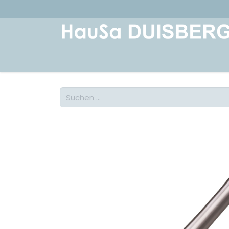
Home
Über uns
Geschichte
Kont