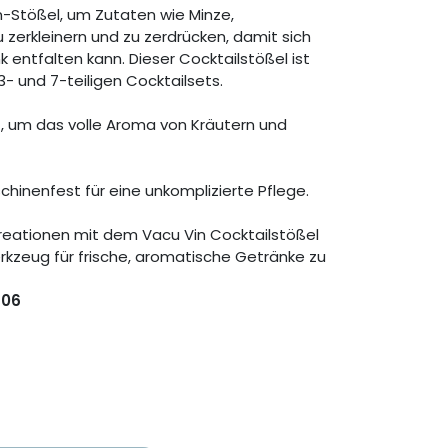
-Stößel, um Zutaten wie Minze,
 zerkleinern und zu zerdrücken, damit sich
nk entfalten kann. Dieser Cocktailstößel ist
3- und 7-teiligen Cocktailsets.
t, um das volle Aroma von Kräutern und
chinenfest für eine unkomplizierte Pflege.
lkreationen mit dem Vacu Vin Cocktailstößel
rkzeug für frische, aromatische Getränke zu
606