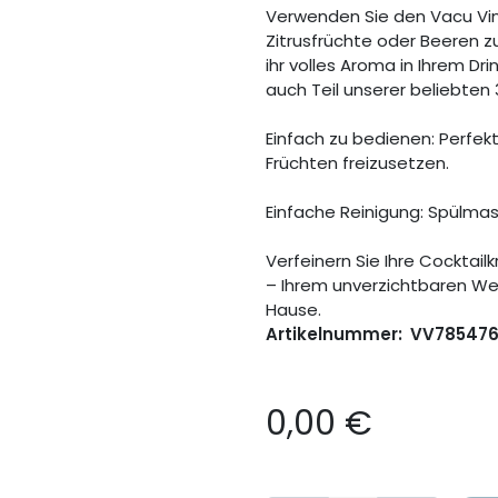
Verwenden Sie den Vacu Vin
Zitrusfrüchte oder Beeren zu
ihr volles Aroma in Ihrem Dri
auch Teil unserer beliebten 
Einfach zu bedienen: Perfek
Früchten freizusetzen.
Einfache Reinigung: Spülmas
Verfeinern Sie Ihre Cocktai
– Ihrem unverzichtbaren We
Hause.
Artikelnummer:
VV78547
0,00
€