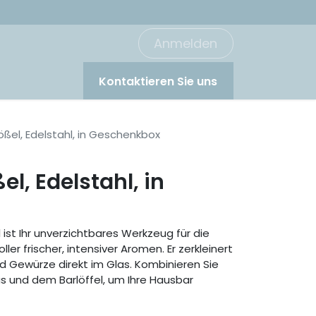
Anmelden
Kontaktieren Sie uns
ößel, Edelstahl, in Geschenkbox
l, Edelstahl, in
ist Ihr unverzichtbares Werkzeug für die
ler frischer, intensiver Aromen. Er zerkleinert
d Gewürze direkt im Glas. Kombinieren Sie
s und dem Barlöffel, um Ihre Hausbar