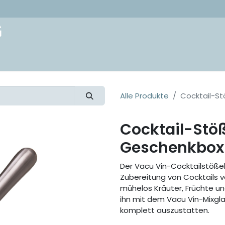
akt
Alle Produkte
Cocktail-St
Cocktail-Stöße
Geschenkbox
Der Vacu Vin-Cocktailstößel 
Zubereitung von Cocktails vol
mühelos Kräuter, Früchte un
ihn mit dem Vacu Vin-Mixgla
komplett auszustatten.