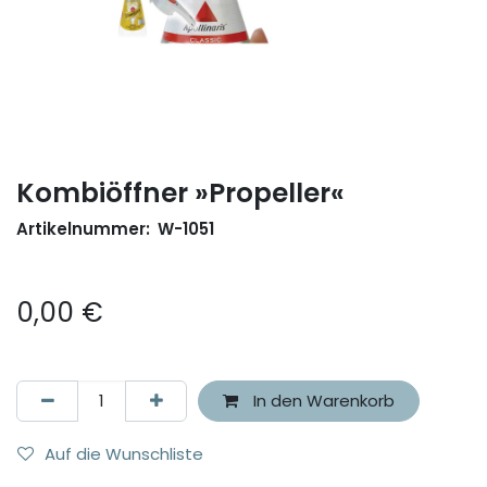
Kombiöffner »Propeller«
Artikelnummer:
W-1051
0,00
€
In den Warenkorb
Auf die Wunschliste