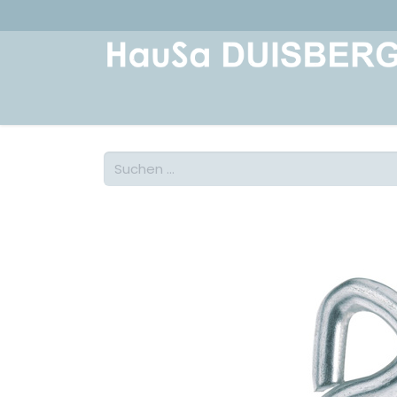
Home
Über uns
Geschichte
Kont