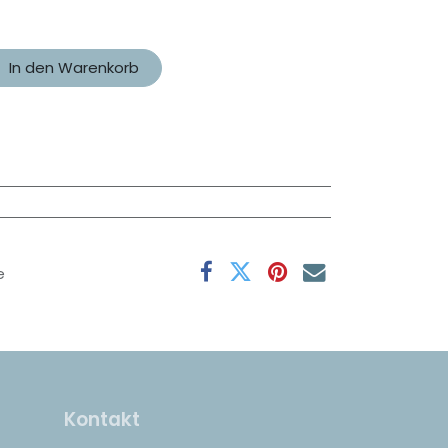
In den Warenkorb
e
Kontakt