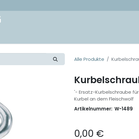
akt
Alle Produkte
Kurbelschra
Kurbelschraub
'- Ersatz-Kurbelschraube fü
Kurbel an dem Fleischwolf
Artikelnummer:
W-1489
0,00
€