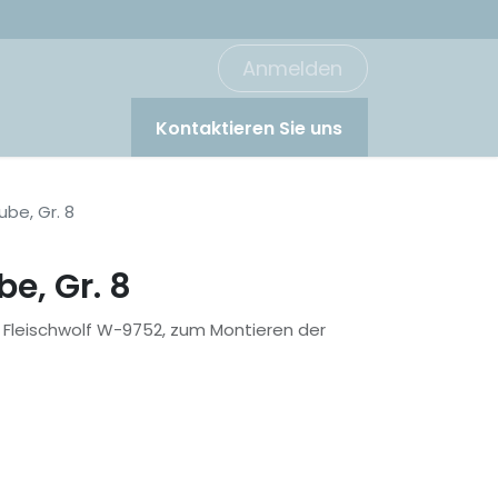
Anmelden
Kontaktieren Sie uns
ube, Gr. 8
e, Gr. 8
r Fleischwolf W-9752, zum Montieren der