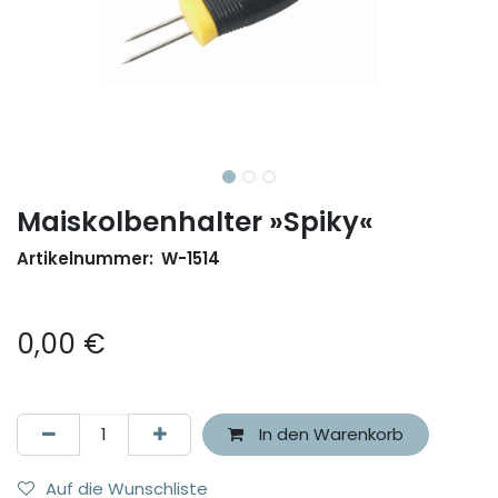
Maiskolbenhalter »Spiky«
Artikelnummer:
W-1514
0,00
€
In den Warenkorb
Auf die Wunschliste