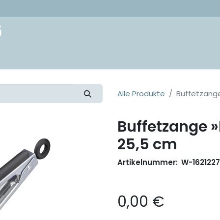
akt
Alle Produkte
Buffetzange 
Buffetzange »
25,5 cm
Artikelnummer:
W-162122
0,00
€