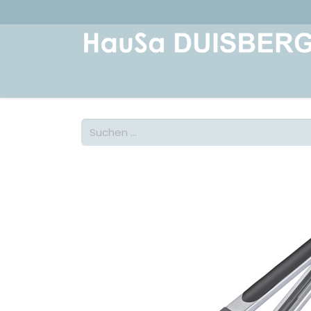
Home
Über uns
Geschichte
Kont