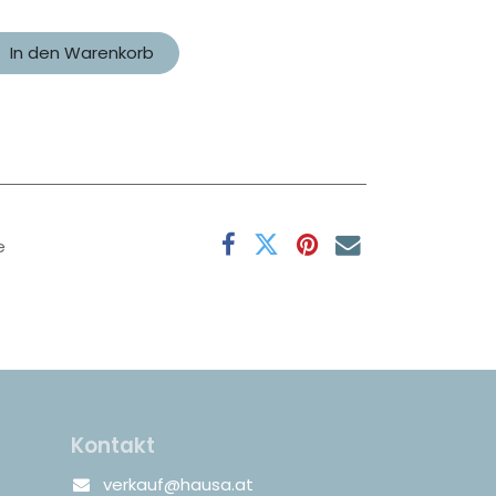
In den Warenkorb
e
Kontakt
verkauf@hausa.at