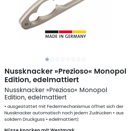
Nussknacker »Prezioso« Monopol
Edition, edelmattiert
Nussknacker »Prezioso« Monopol
Edition, edelmattiert
• ausgestattet mit Federmechanismus öffnet sich der
Nussknacker automatisch nach jedem Zudrücken • aus
solidem Druckguss • edelmattiert|
Nüsse knacken mit Westmark