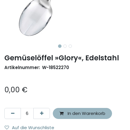
Gemüselöffel »Glory«, Edelstahl
Artikelnummer:
W-18522270
0,00
€
In den Warenkorb
Auf die Wunschliste