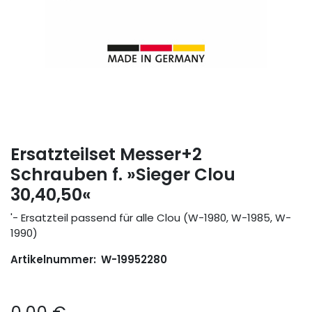
Ersatzteilset Messer+2
Schrauben f. »Sieger Clou
30,40,50«
'- Ersatzteil passend für alle Clou (W-1980, W-1985, W-
1990)
Artikelnummer:
W-19952280