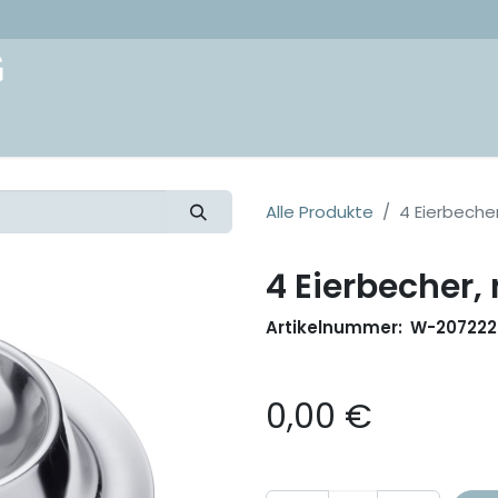
akt
Alle Produkte
4 Eierbecher
4 Eierbecher, 
Artikelnummer:
W-207222
0,00
€