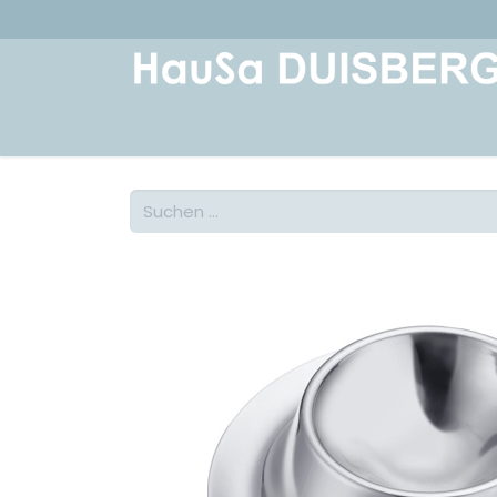
Home
Über uns
Geschichte
Kont