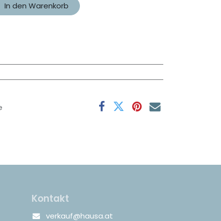
In den Warenkorb
e
Kontakt
verkauf@hausa.at