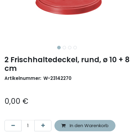
2 Frischhaltedeckel, rund, ø 10 + 8
cm
Artikelnummer:
W-23142270
0,00
€
In den Warenkorb