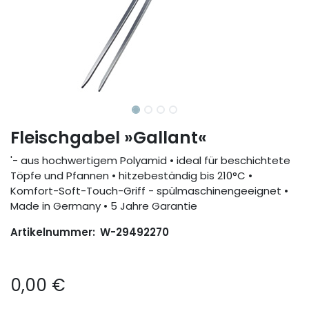
Fleischgabel »Gallant«
'- aus hochwertigem Polyamid • ideal für beschichtete
Töpfe und Pfannen • hitzebeständig bis 210°C •
Komfort-Soft-Touch-Griff - spülmaschinengeeignet •
Made in Germany • 5 Jahre Garantie
Artikelnummer:
W-29492270
0,00
€