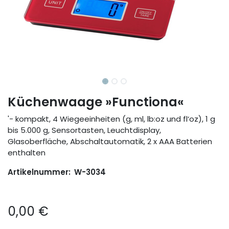
Küchenwaage »Functiona«
'- kompakt, 4 Wiegeeinheiten (g, ml, lb:oz und fl‘oz), 1 g
bis 5.000 g, Sensortasten, Leuchtdisplay,
Glasoberfläche, Abschaltautomatik, 2 x AAA Batterien
enthalten
Artikelnummer:
W-3034
0,00
€