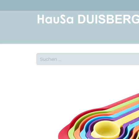
Home
Über uns
Geschichte
Kont