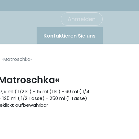
Anmelden
Kontaktieren Sie uns
l »Matroschka«
 »Matroschka«
5 ml ( 1/2 EL) - 15 ml (1 EL) - 60 ml ( 1/4
- 125 ml ( 1/2 Tasse) - 250 ml (1 Tasse)
geklickt aufbewahrbar