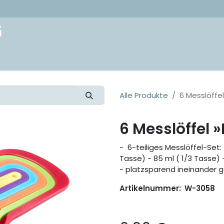
akt
Alle Produkte
6 Messlöffe
6 Messlöffel
- 6-teiliges Messlöffel-Set: 7,
Tasse) - 85 ml ( 1/3 Tasse) 
- platzsparend ineinander 
Artikelnummer:
W-3058