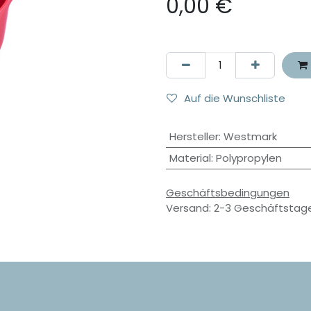
0,00
€
Auf die Wunschliste
Hersteller
:
Westmark
Material
:
Polypropylen
Geschäftsbedingungen
Versand: 2-3 Geschäftstag