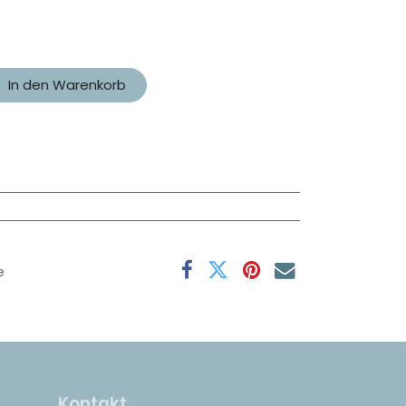
In den Warenkorb
e
Kontakt