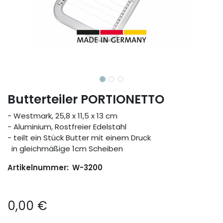
Butterteiler PORTIONETTO
- Westmark, 25,8 x 11,5 x 13 cm
- Aluminium, Rostfreier Edelstahl
- teilt ein Stück Butter mit einem Druck
in gleichmäßige 1cm Scheiben
Artikelnummer:
W-3200
0,00
€