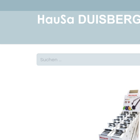
Home
Über uns
Geschichte
Kont