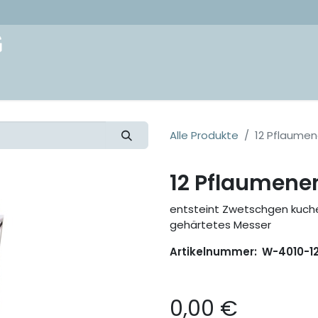
akt
Alle Produkte
12 Pflaumen
12 Pflaumenen
entsteint Zwetschgen kuche
gehärtetes Messer
Artikelnummer:
W-4010-1
0,00
€