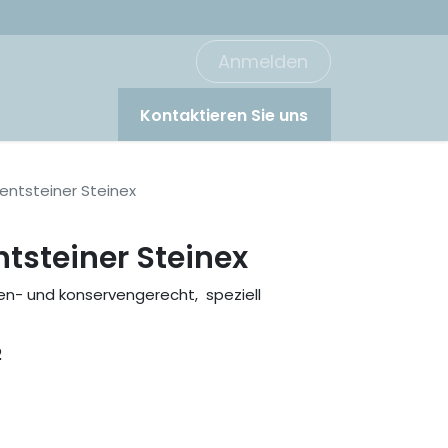
Anmelden
Kontaktieren Sie uns
entsteiner Steinex
tsteiner Steinex
n- und konservengerecht, speziell
2