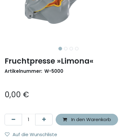
Fruchtpresse »Limona«
Artikelnummer:
W-5000
0,00
€
In den Warenkorb
Auf die Wunschliste