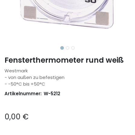
Fensterthermometer rund weiß
Westmark
- von außen zu befestigen
- -50°C bis +50°C
Artikelnummer:
W-5212
0,00
€