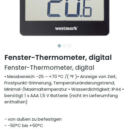
Fenster-Thermometer, digital
Fenster-Thermometer, digital
• Messbereich: -25 – +70 °C /( °F )• Anzeige von Zeit,
Frostpunkt-Erinnerung, Temperaturänderungstrend,
Minimal-/Maximaltemperatur • Wasserdichtigkeit: IP44 •
benötigt 1 x AAA 1,5 V Batterie (nicht im Lieferumfang
enthalten)
- von außen zu befestigen
- -50°C bis +50°C