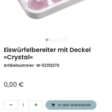
Eiswürfelbereiter mit Deckel
»Crystal«
Artikelnummer:
W-52312270
0,00
€
In den Warenkorb