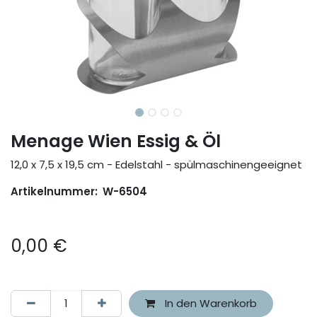
Menage Wien Essig & Öl
12,0 x 7,5 x 19,5 cm - Edelstahl - spülmaschinengeeignet
Artikelnummer:
W-6504
0,00
€
In den Warenkorb